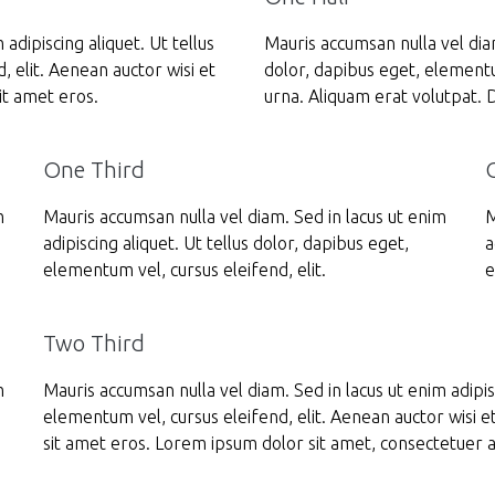
adipiscing aliquet. Ut tellus
Mauris accumsan nulla vel diam
, elit. Aenean auctor wisi et
dolor, dapibus eget, elementum
it amet eros.
urna. Aliquam erat volutpat. D
One Third
m
Mauris accumsan nulla vel diam. Sed in lacus ut enim
M
adipiscing aliquet. Ut tellus dolor, dapibus eget,
a
elementum vel, cursus eleifend, elit.
e
Two Third
m
Mauris accumsan nulla vel diam. Sed in lacus ut enim adipisc
elementum vel, cursus eleifend, elit. Aenean auctor wisi e
sit amet eros. Lorem ipsum dolor sit amet, consectetuer ad