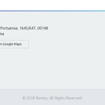
 Portuense, 1645/647, 00148
ma
 in Google Maps
© 2018 Romics. All Rights Reserved.