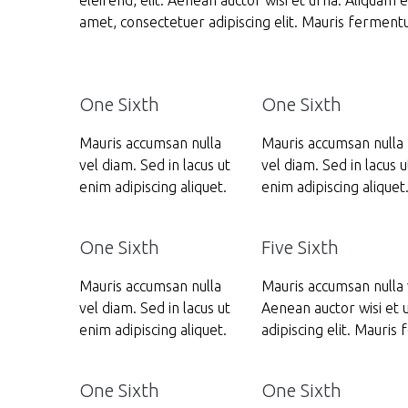
eleifend, elit. Aenean auctor wisi et urna. Aliquam 
amet, consectetuer adipiscing elit. Mauris fermen
One Sixth
One Sixth
Mauris accumsan nulla
Mauris accumsan nulla
vel diam. Sed in lacus ut
vel diam. Sed in lacus u
enim adipiscing aliquet.
enim adipiscing aliquet
One Sixth
Five Sixth
Mauris accumsan nulla
Mauris accumsan nulla v
vel diam. Sed in lacus ut
Aenean auctor wisi et 
enim adipiscing aliquet.
adipiscing elit. Mauri
One Sixth
One Sixth