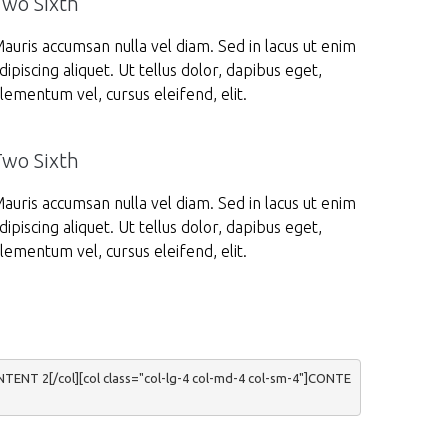
Two Sixth
auris accumsan nulla vel diam. Sed in lacus ut enim
dipiscing aliquet. Ut tellus dolor, dapibus eget,
lementum vel, cursus eleifend, elit.
Two Sixth
auris accumsan nulla vel diam. Sed in lacus ut enim
dipiscing aliquet. Ut tellus dolor, dapibus eget,
lementum vel, cursus eleifend, elit.
ONTENT 2[/col][col class="col-lg-4 col-md-4 col-sm-4"]CONTE