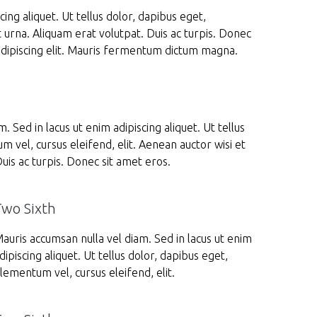
ing aliquet. Ut tellus dolor, dapibus eget,
t urna. Aliquam erat volutpat. Duis ac turpis. Donec
adipiscing elit. Mauris fermentum dictum magna.
. Sed in lacus ut enim adipiscing aliquet. Ut tellus
 vel, cursus eleifend, elit. Aenean auctor wisi et
uis ac turpis. Donec sit amet eros.
Two Sixth
auris accumsan nulla vel diam. Sed in lacus ut enim
dipiscing aliquet. Ut tellus dolor, dapibus eget,
lementum vel, cursus eleifend, elit.