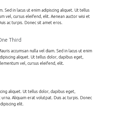
. Sed in lacus ut enim adipiscing aliquet. Ut tellus
 vel, cursus eleifend, elit. Aenean auctor wisi et
uis ac turpis. Donec sit amet eros.
One Third
auris accumsan nulla vel diam. Sed in lacus ut enim
dipiscing aliquet. Ut tellus dolor, dapibus eget,
lementum vel, cursus eleifend, elit.
ing aliquet. Ut tellus dolor, dapibus eget,
t urna. Aliquam erat volutpat. Duis ac turpis. Donec
ipiscing elit.