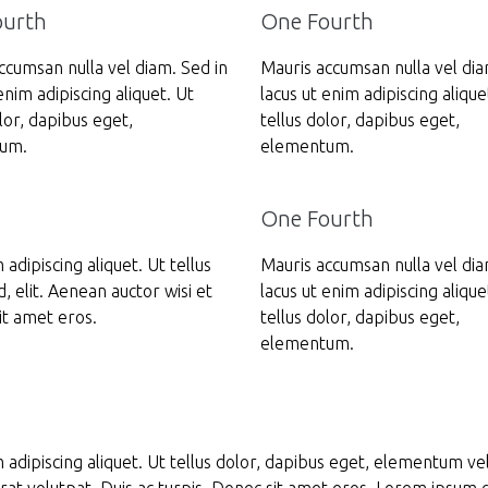
ourth
One Fourth
ccumsan nulla vel diam. Sed in
Mauris accumsan nulla vel dia
enim adipiscing aliquet. Ut
lacus ut enim adipiscing alique
lor, dapibus eget,
tellus dolor, dapibus eget,
um.
elementum.
One Fourth
adipiscing aliquet. Ut tellus
Mauris accumsan nulla vel dia
, elit. Aenean auctor wisi et
lacus ut enim adipiscing alique
it amet eros.
tellus dolor, dapibus eget,
elementum.
 adipiscing aliquet. Ut tellus dolor, dapibus eget, elementum vel