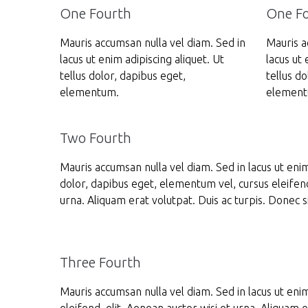
One Fourth
One F
Mauris accumsan nulla vel diam. Sed in
Mauris a
lacus ut enim adipiscing aliquet. Ut
lacus ut 
tellus dolor, dapibus eget,
tellus do
elementum.
element
Two Fourth
Mauris accumsan nulla vel diam. Sed in lacus ut enim 
dolor, dapibus eget, elementum vel, cursus eleifend
urna. Aliquam erat volutpat. Duis ac turpis. Donec s
Three Fourth
Mauris accumsan nulla vel diam. Sed in lacus ut enim